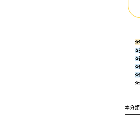
✰
✰
✰
✰
✰
✰
本分類