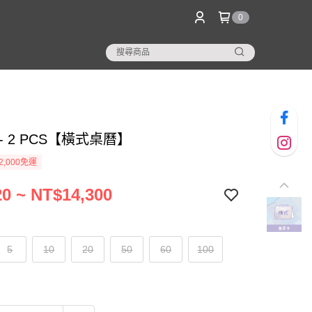
0
- 2 PCS【橫式桌曆】
2,000免運
0 ~ NT$14,300
5
10
20
50
60
100