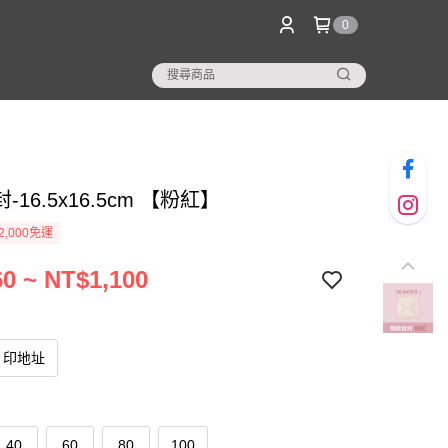
0
-16.5x16.5cm 【粉紅】
2,000免運
0 ~ NT$1,100
印地址
40
60
80
100