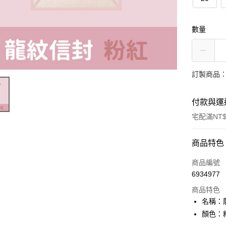
數量
訂製商品：
付款與運
宅配滿NT$
付款方式
商品特色
信用卡一
商品編號
6934977
超商取貨
商品特色
名稱：
運送方式
顏色：