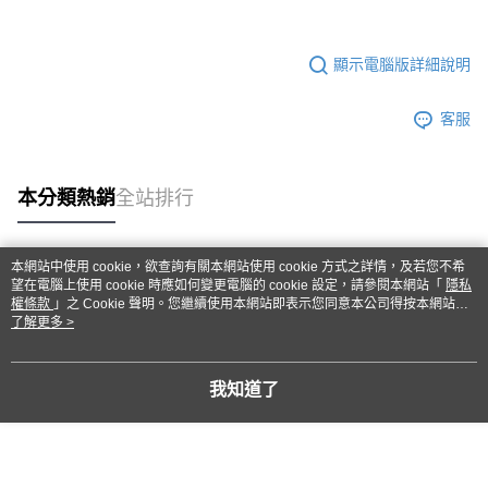
顯示電腦版詳細說明
客服
本分類熱銷
全站排行
本網站中使用 cookie，欲查詢有關本網站使用 cookie 方式之詳情，及若您不希
熱門標籤
望在電腦上使用 cookie 時應如何變更電腦的 cookie 設定，請參閱本網站「
隱私
權條款
」之 Cookie 聲明。您繼續使用本網站即表示您同意本公司得按本網站使
用條款之 Cookie 聲明使用 cookie。
了解更多 >
我知道了