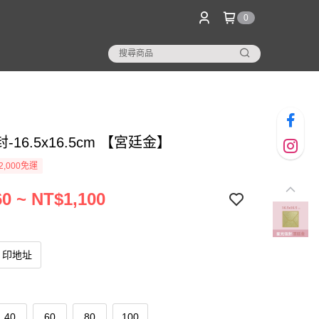
0
-16.5x16.5cm 【宮廷金】
2,000免運
0 ~ NT$1,100
印地址
40
60
80
100