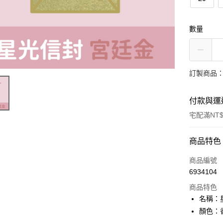
數量
訂製商品：
付款與運
宅配滿NT$
付款方式
商品特色
信用卡一
商品編號
6934104
超商取貨
商品特色
名稱：
運送方式
顏色：