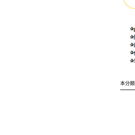
✰
✰
✰
✰
✰
本分類