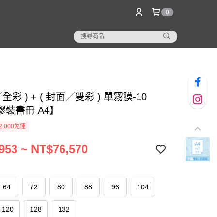
0
全彩 ) + ( 封面／雙彩 ) 單霧膜-10
膠裝書冊 A4】
2,000免運
953 ~ NT$76,570
64
72
80
88
96
104
120
128
132