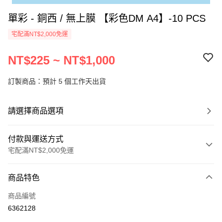
單彩 - 銅西 / 無上膜 【彩色DM A4】-10 PCS
宅配滿NT$2,000免運
NT$225 ~ NT$1,000
訂製商品：預計 5 個工作天出貨
請選擇商品選項
付款與運送方式
宅配滿NT$2,000免運
付款方式
商品特色
信用卡一次付款
商品編號
運送方式
6362128