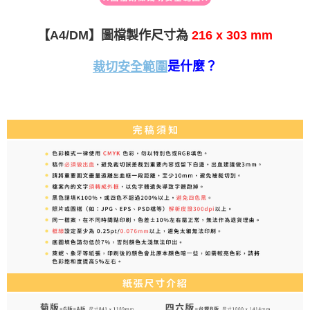
【A4/DM】圖檔製作尺寸為
216 x 303 mm
是什麼？
裁切安全範圍