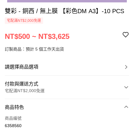
雙彩 - 銅西 / 無上膜 【彩色DM A3】-10 PCS
宅配滿NT$2,000免運
NT$500 ~ NT$3,625
訂製商品：預計 5 個工作天出貨
請選擇商品選項
付款與運送方式
宅配滿NT$2,000免運
付款方式
商品特色
信用卡一次付款
商品編號
運送方式
6358560