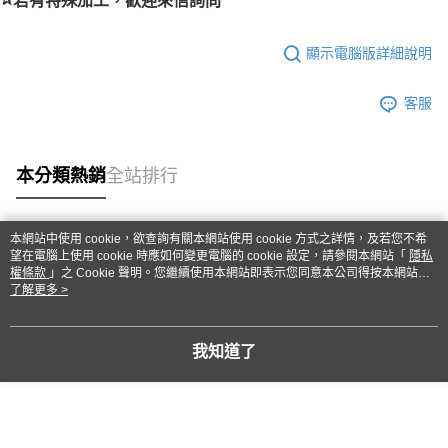
若有特殊加工，歡迎來信詢問
顯示電腦版詳細說明
客服
本分類熱銷
全站排行
本網站中使用 cookie，欲查詢有關本網站使用 cookie 方式之詳情，及若您不希
熱門標籤
望在電腦上使用 cookie 時應如何變更電腦的 cookie 設定，請參閱本網站「
隱私
權條款
」之 Cookie 聲明。您繼續使用本網站即表示您同意本公司得按本網站使
用條款之 Cookie 聲明使用 cookie。
了解更多 >
我知道了