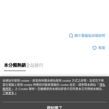
顯示電腦版詳細說明
客服
本分類熱銷
全站排行
本網站中使用 cookie，欲查詢有關本網站使用 cookie 方式之詳情，及若您不希
熱門標籤
望在電腦上使用 cookie 時應如何變更電腦的 cookie 設定，請參閱本網站「
隱私
權條款
」之 Cookie 聲明。您繼續使用本網站即表示您同意本公司得按本網站使
用條款之 Cookie 聲明使用 cookie。
了解更多 >
我知道了