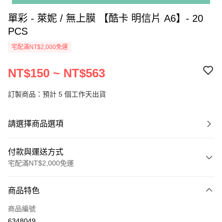
單彩 - 萊妮 / 無上膜 【酷卡 明信片 A6】- 20
PCS
宅配滿NT$2,000免運
NT$150 ~ NT$563
訂製商品：預計 5 個工作天出貨
請選擇商品選項
付款與運送方式
宅配滿NT$2,000免運
付款方式
商品特色
信用卡一次付款
商品編號
超商取貨付款
6348049