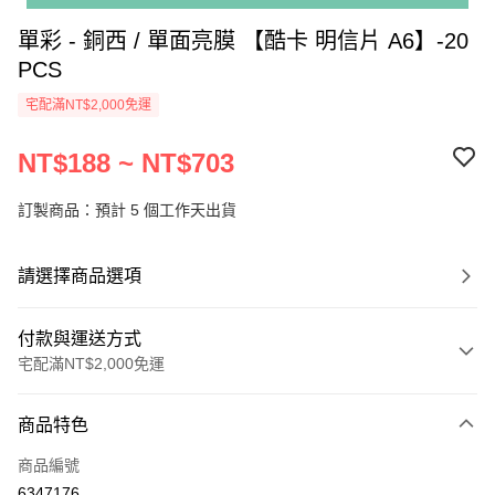
單彩 - 銅西 / 單面亮膜 【酷卡 明信片 A6】-20
PCS
宅配滿NT$2,000免運
NT$188 ~ NT$703
訂製商品：預計 5 個工作天出貨
請選擇商品選項
付款與運送方式
宅配滿NT$2,000免運
付款方式
商品特色
信用卡一次付款
商品編號
超商取貨付款
6347176