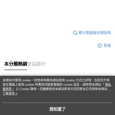
顯示電腦版詳細說明
客服
本分類熱銷
全站排行
本網站中使用 cookie，欲查詢有關本網站使用 cookie 方式之詳情，及若您不希
熱門標籤
望在電腦上使用 cookie 時應如何變更電腦的 cookie 設定，請參閱本網站「
隱私
權條款
」之 Cookie 聲明。您繼續使用本網站即表示您同意本公司得按本網站使
用條款之 Cookie 聲明使用 cookie。
了解更多 >
我知道了