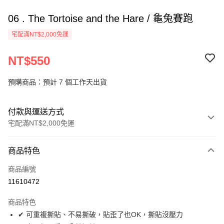
06 . The Tortoise and the Hare / 龜兔賽跑
宅配滿NT$2,000免運
NT$550
預購商品：預計 7 個工作天出貨
付款與運送方式
宅配滿NT$2,000免運
付款方式
商品特色
信用卡一次付款
商品編號
LINE Pay
11610472
Apple Pay
商品特色
街口支付
✔ 可重複撕貼、不易撕破，貼歪了也OK，撕貼沒壓力