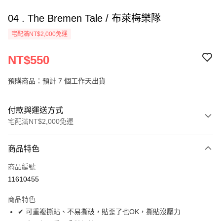
04 . The Bremen Tale / 布萊梅樂隊
宅配滿NT$2,000免運
NT$550
預購商品：預計 7 個工作天出貨
付款與運送方式
宅配滿NT$2,000免運
付款方式
商品特色
信用卡一次付款
商品編號
LINE Pay
11610455
Apple Pay
商品特色
街口支付
✔ 可重複撕貼、不易撕破，貼歪了也OK，撕貼沒壓力