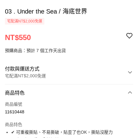
03 . Under the Sea / 海底世界
宅配滿NT$2,000免運
NT$550
預購商品：預計 7 個工作天出貨
付款與運送方式
宅配滿NT$2,000免運
付款方式
商品特色
信用卡一次付款
商品編號
LINE Pay
11610448
Apple Pay
商品特色
街口支付
✔ 可重複撕貼、不易撕破，貼歪了也OK，撕貼沒壓力